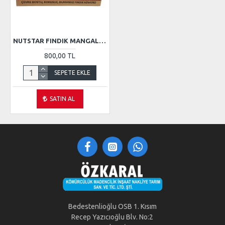
NUTSTAR FINDIK MANGAL KÖMÜRÜ 10KG
800,00 TL
SEPETE EKLE
SATIN AL
Bedestenlioğlu OSB 1. Kısım
Recep Yazıcıoğlu Blv. No:2