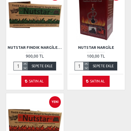
NUTSTAR FINDIK NARGILE KÖMÜRÜ 10KG
NUTSTAR NARGILE
900,00 TL
100,00 TL
SEPETE EKLE
SEPETE EKLE
SATIN AL
SATIN AL
YENI