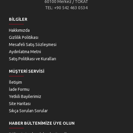
60100 Merkez / TOKAT
TEL: +90 542 463 0534
BILGILER
Hakkımızda
Gizlilik Politikası
Mesafeli Satış Sözleşmesi
Aydınlatma Metni
Satış Politikası ve Kuralları
MÜŞTERI SERVISI
İletişim
İade Formu
Yetkili Bayilerimiz
Site Haritası
Sıkça Sorulan Sorular
HABER BÜLTENIMIZE ÜYE OLUN