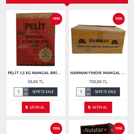
YENI
YENI
PELIT 1,5 KG MANGAL BRIKET KÖMÜR
HARMAN FINDIK MANGAL KÖMÜRÜ 10KG
50,00 TL
700,00 TL
SEPETE EKLE
SEPETE EKLE
SATIN AL
SATIN AL
YENI
YENI